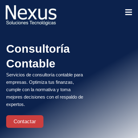
Ir
al
contenido
Consultoría
Contable
Servicios de consultoría contable para
empresas. Optimiza tus finanzas,
cumple con la normativa y toma
mejores decisiones con el respaldo de
expertos.
Contactar